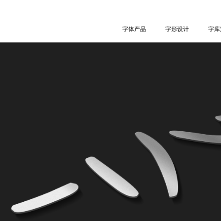
字体产品
字体产品
字形设计
字形设计
字库
字库