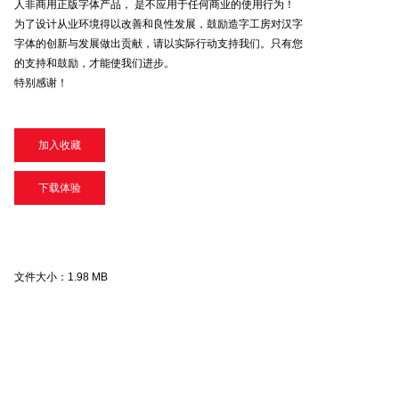
人非商用正版字体产品， 是不应用于任何商业的使用行为！
为了设计从业环境得以改善和良性发展，鼓励造字工房对汉字
字体的创新与发展做出贡献，请以实际行动支持我们。只有您
的支持和鼓励，才能使我们进步。
特别感谢！
加入收藏
下载体验
文件大小：
1.98 MB