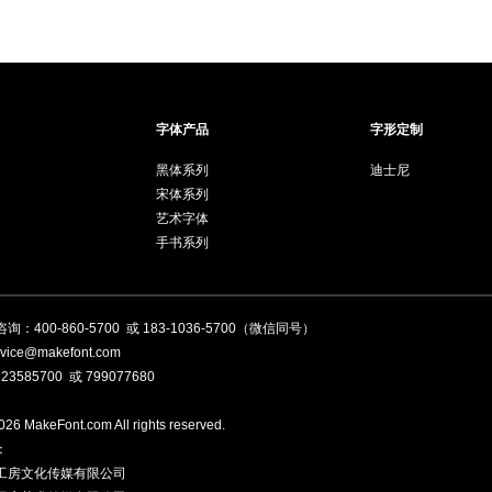
字体产品
字形定制
黑体系列
迪士尼
宋体系列
艺术字体
手书系列
咨询：
400-860-5700
或
183-1036-5700
（微信同号）
ice@makefont.com
：
23585700
或
799077680
26 MakeFont.com All rights reserved.
：
工房文化传媒有限公司