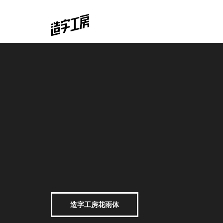
造字工房花雨体