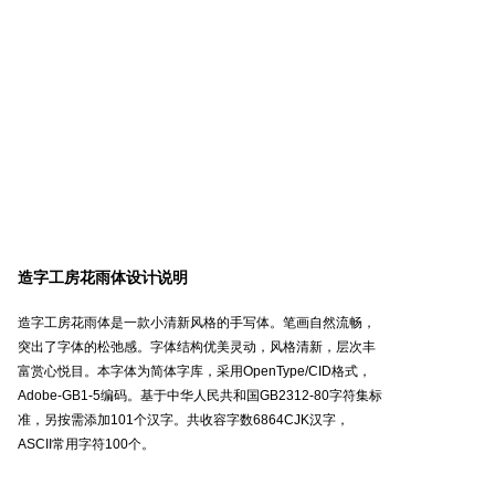
造字工房花雨体设计说明
造字工房花雨体是一款小清新风格的手写体。笔画自然流畅，
突出了字体的松弛感。字体结构优美灵动，风格清新，层次丰
富赏心悦目。本字体为简体字库，采用OpenType/CID格式，
Adobe-GB1-5编码。基于中华人民共和国GB2312-80字符集标
准，另按需添加101个汉字。共收容字数6864CJK汉字，
ASCII常用字符100个。