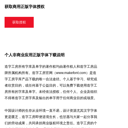
获取商用正版字体授权
获取授权
个人非商业应用正版字体下载说明
造字工房所有字库及单字的著作权均由著作权人和造字工房品
牌所属机构所有。造字工房官网（www.makefont.com）是造
字工房字库产品下载的唯一合法途径。个人基于学习、研究或
者欣赏目的，或任何基于公益目的，可以免费下载使用造字工
房所有的字库及单字。未经依法授权，任何个人、企业及组织
不得将造字工房字库及输出的单字用于任何商业目的或场景。
中国设计师的生存从业环境一直不易，设计资源尤其汉字字体
更是匮乏，造字工房即便逆境生长，也甘愿与大家一起分享我
们的劳动成果，共同承担商业版权环境之责任。造字工房的个