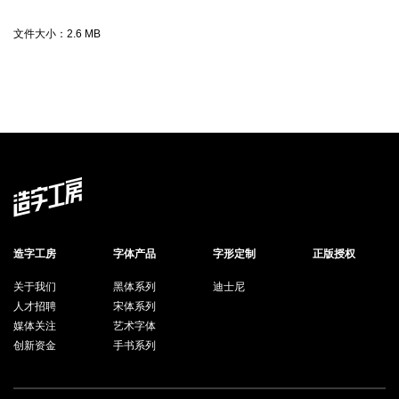
文件大小：
2.6 MB
造字工房
字体产品
字形定制
正版授权
关于我们
黑体系列
迪士尼
人才招聘
宋体系列
媒体关注
艺术字体
创新资金
手书系列