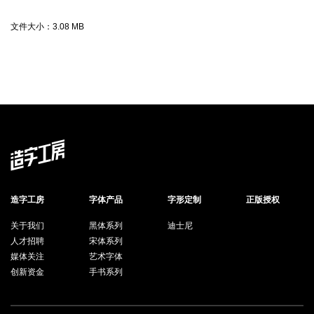
文件大小：
3.08 MB
造字工房
字体产品
字形定制
正版授权
关于我们
黑体系列
迪士尼
人才招聘
宋体系列
媒体关注
艺术字体
创新资金
手书系列