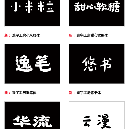
新：
造字工房小米粒体
新：
造字工房甜心软糖体
新：
造字工房逸笔体
新：
造字工房悠书体