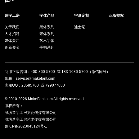
造字工房
字体产品
字形定制
正版授权
关于我们
黑体系列
迪士尼
人才招聘
宋体系列
媒体关注
艺术字体
创新资金
手书系列
商用正版咨询：
400-860-5700
或
183-1036-5700
（微信同号）
邮箱：service@makefont.com
客服QQ：
23585700
或
799077680
© 2010-2026 MakeFont.com All rights reserved.
版权所有：
潍坊造字工房文化传媒有限公司
潍坊造字工房艺术传媒有限公司
鲁ICP备2023045124号-1