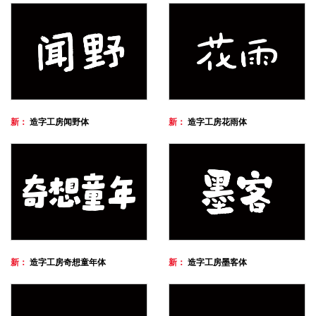
新：
造字工房闻野体
新：
造字工房花雨体
新：
造字工房奇想童年体
新：
造字工房墨客体