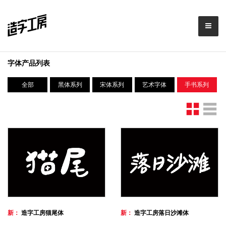
字体产品列表
全部
黑体系列
宋体系列
艺术字体
手书系列
新：
造字工房猫尾体
新：
造字工房落日沙滩体