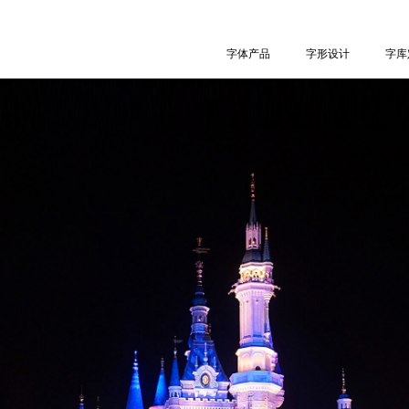
字体产品
字体产品
字形设计
字形设计
字库
字库