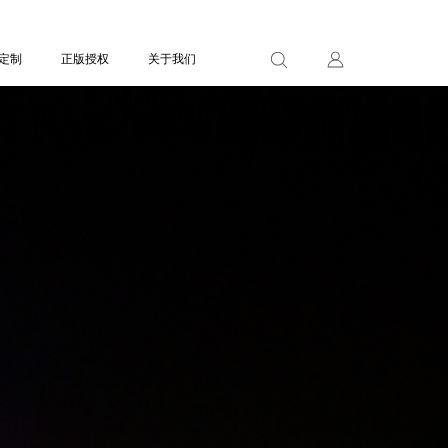
定制
定制
正版授权
正版授权
关于我们
关于我们