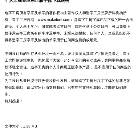
个人非商业应用正版字体下载说明
造字工房所有字库及单字的著作权均由著作权人和造字工房品牌所属机构所
有。造字工房官网（www.makefont.com）是造字工房字库产品下载的唯一合法
途径。个人基于学习、研究或者欣赏目的，或任何基于公益目的，可以免费下
载使用造字工房所有的字库及单字。未经依法授权，任何个人、企业及组织不
得将造字工房字库及输出的单字用于任何商业目的或场景。
中国设计师的生存从业环境一直不易，设计资源尤其汉字字体更是匮乏，造字
工房即便逆境生长，也甘愿与大家一起分享我们的劳动成果，共同承担商业版
权环境之责任。造字工房的个人非商用正版字体产品， 是不应用于任何商业的
使用行为！
为了设计从业环境得以改善和良性发展，鼓励造字工房对汉字字体的创新与发
展做出贡献，请以实际行动支持我们。只有您的支持和鼓励，才能使我们进
步。
特别感谢！
文件大小：
1.38 MB