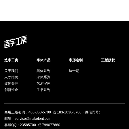
造字工房
字体产品
字形定制
正版授权
关于我们
黑体系列
迪士尼
人才招聘
宋体系列
媒体关注
艺术字体
创新资金
手书系列
商用正版咨询：
400-860-5700
或
183-1036-5700
（微信同号）
邮箱：service@makefont.com
客服QQ：
23585700
或
799077680