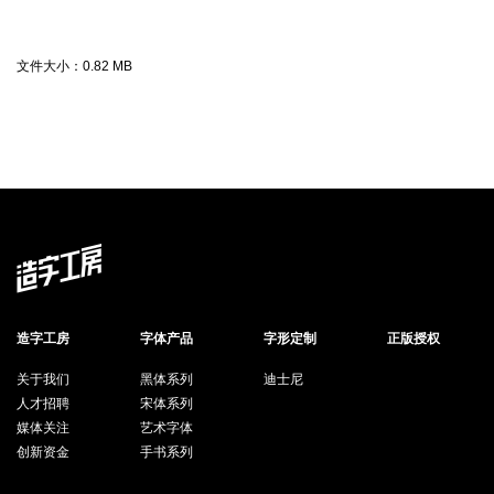
文件大小：
0.82 MB
造字工房
字体产品
字形定制
正版授权
关于我们
黑体系列
迪士尼
人才招聘
宋体系列
媒体关注
艺术字体
创新资金
手书系列