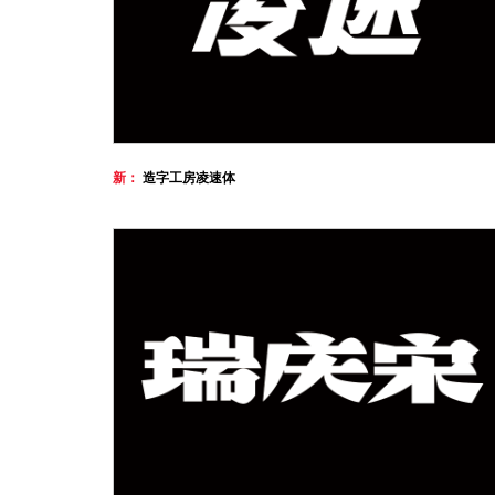
新：
造字工房凌速体