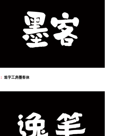
：
造字工房墨客体