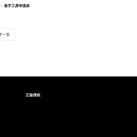
：
造字工房华流体
下一页
正版授权