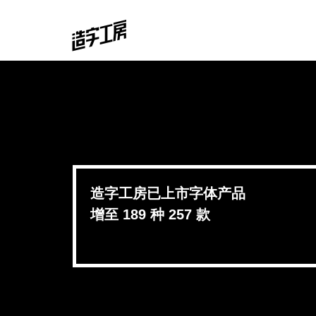
造字工房已上市字体产品
增至 189 种 257 款